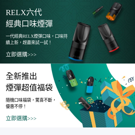
RELX六代
經典口味煙彈
一代經典RELX煙彈口味，口味持
續上新，趕盡來試一試！
立即選購>>>
全新推出
煙彈超值福袋
隨機口味福袋，驚喜不斷，
優惠不停！
立即選購>>>