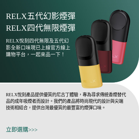
RELX五代幻影煙彈
RELX四代無限煙彈
RELX悅刻四代無限及五代幻
影全新口味現已上線官方線上
購物平台，一起來品一下！
RELX悅刻產品提供優質的尼古丁體驗，專為尋求傳統香煙替代
品的成年吸煙者而設計。我們的產品將時尚現代的設計與尖端
技術相結合，提供台灣最優質的最豐富的煙彈口味。
立即選購>>>