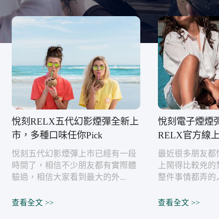
悅刻RELX五代幻影煙彈全新上
悅刻電子煙煙
市，多種口味任你Pick
RELX官方線
悅刻五代幻影煙彈上市已經有一段
最近很多朋友都
時間了，相信不少朋友都有實際體
上鬧得比較兇的
驗過，相信大家看到最大的外...
整件事情都弄的人
查看全文 >>
查看全文 >>